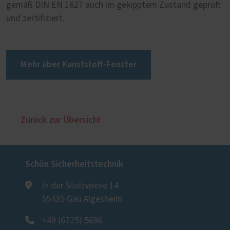
gemäß DIN EN 1627 auch im gekipptem Zustand geprüft
und zertifiziert.
Mehr über Kunststoff-Fenster
Zurück zur Übersicht
Schön Sicherheitstechnik
In der Stolzwiese 14
55435 Gau Algesheim
+49 (6725) 5696