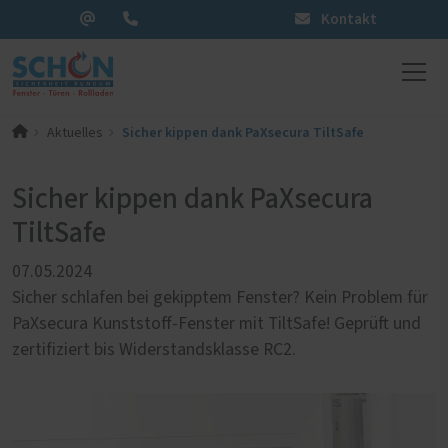
Kontakt
Sicher kippen dank PaXsecura TiltSafe
Aktuelles
Sicher kippen dank PaXsecura
TiltSafe
07.05.2024
Sicher schlafen bei gekipptem Fenster? Kein Problem für
PaXsecura Kunststoff-Fenster mit TiltSafe! Geprüft und
zertifiziert bis Widerstandsklasse RC2.