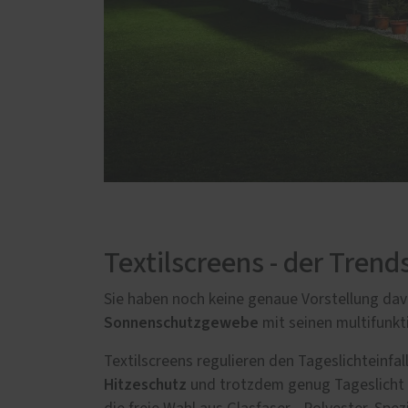
Textilscreens - der Tre
Sie haben noch keine genaue Vorstellung davo
Sonnenschutzgewebe
mit seinen multifunkt
Textilscreens regulieren den Tageslichteinfa
Hitzeschutz
und trotzdem genug Tageslicht 