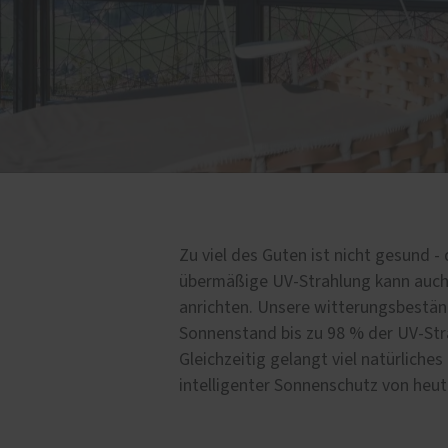
Schallschutz-Simulator
Förderung für Fenster un
Haustüren
Zu viel des Guten ist nicht gesund -
übermäßige UV-Strahlung kann auch
anrichten. Unsere witterungsbestän
Sonnenstand bis zu 98 % der UV-St
Gleichzeitig gelangt viel natürliches
intelligenter Sonnenschutz von heut