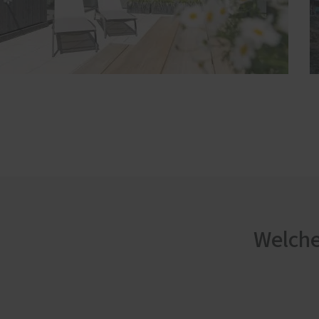
Welche