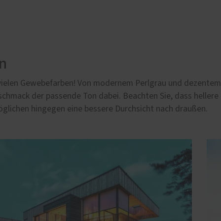
en
 vielen Gewebefarben! Von modernem Perlgrau und dezentem 
schmack der passende Ton dabei. Beachten Sie, dass hellere
öglichen hingegen eine bessere Durchsicht nach draußen.