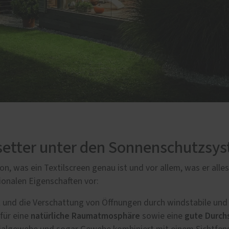
ndsetter unter den Sonnenschutzsy
n, was ein Textilscreen genau ist und vor allem, was er alles
ionalen Eigenschaften vor:
ll und die Verschattung von Öffnungen durch windstabile und
natürliche Raumatmosphäre
gute Durch
für eine
sowie eine