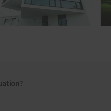
uation?