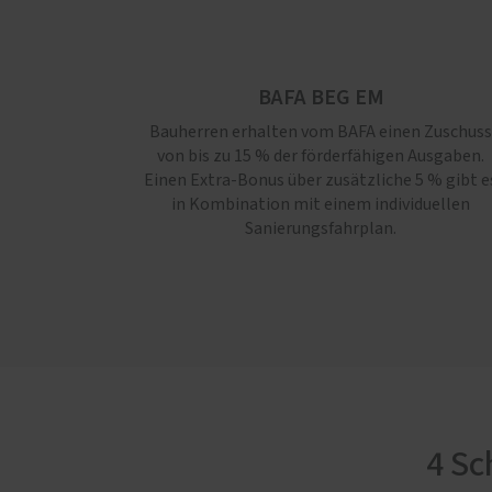
BAFA BEG EM
Bauherren erhalten vom BAFA einen Zuschuss
von bis zu 15 % der förderfähigen Ausgaben.
Einen Extra-Bonus über zusätzliche 5 % gibt e
in Kombination mit einem individuellen
Sanierungsfahrplan.
4 Sc