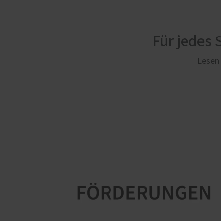
Für jedes
Lesen 