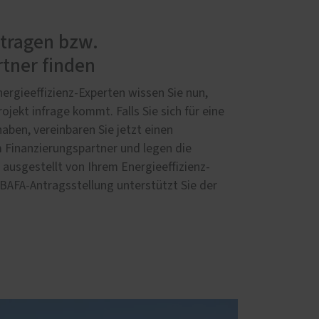
ntragen bzw.
tner finden
ergieeffizienz-Experten wissen Sie nun,
ojekt infrage kommt. Falls Sie sich für eine
aben, vereinbaren Sie jetzt einen
 Finanzierungspartner und legen die
ausgestellt von Ihrem Energieeffizienz-
r BAFA-Antragsstellung unterstützt Sie der