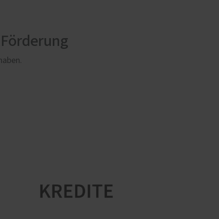
 Förderung
rhaben.