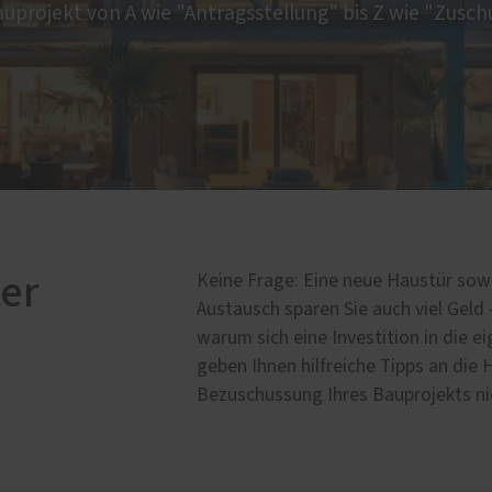
auprojekt von A wie "Antragsstellung" bis Z wie "Zusch
Schallschutz-Simulator
Förderung für Fenster u
Haustüren
er
Keine Frage: Eine neue Haustür sowi
Austausch sparen Sie auch viel Geld 
warum sich eine Investition in die e
geben Ihnen hilfreiche Tipps an die 
Bezuschussung Ihres Bauprojekts ni