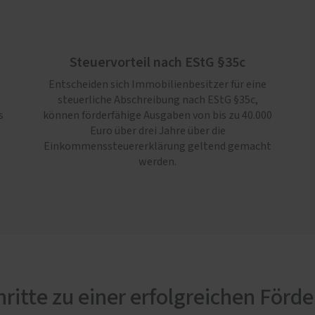
Steuervorteil nach EStG §35c
Entscheiden sich Immobilienbesitzer für eine
steuerliche Abschreibung nach EStG §35c,
s
können förderfähige Ausgaben von bis zu 40.000
Euro über drei Jahre über die
Einkommenssteuererklärung geltend gemacht
werden.
hritte zu einer erfolgreichen Förd