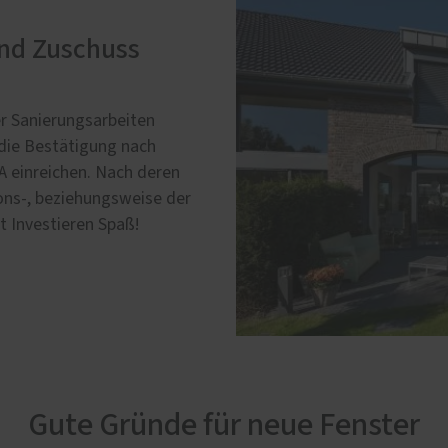
und Zuschuss
r Sanierungsarbeiten
e die Bestätigung nach
A einreichen. Nach deren
ions-, beziehungsweise der
 Investieren Spaß!
Gute Gründe für neue Fenster