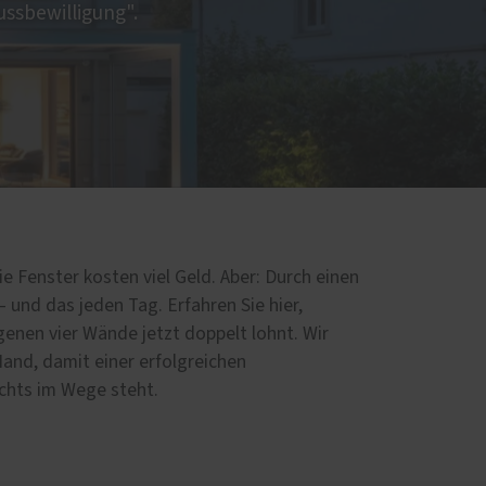
ussbewilligung".
nd
e Fenster kosten viel Geld. Aber: Durch einen
– und das jeden Tag. Erfahren Sie hier,
igenen vier Wände jetzt doppelt lohnt. Wir
Hand, damit einer erfolgreichen
chts im Wege steht.