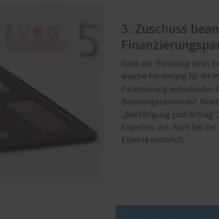
3. Zuschuss bea
Finanzierungspar
Dank der Beratung Ihres En
welche Förderung für Ihr Pr
Finanzierung entschieden h
Beratungstermin mit Ihrem
„Bestätigung zum Antrag“, 
Experten, vor. Auch bei de
Experte natürlich.