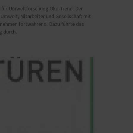
ut für Umweltforschung Öko-Trend. Der
d
 Umwelt, Mitarbeiter und Gesellschaft mit
ernehmen fortwährend. Dazu führte das
g durch.