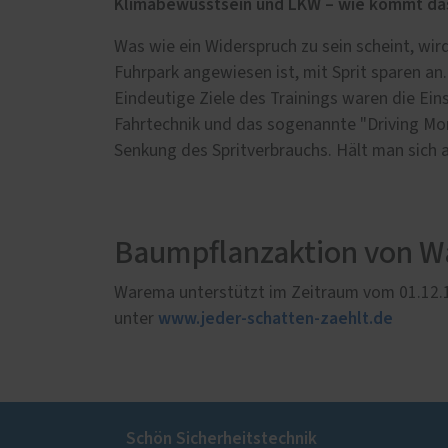
Klimabewusstsein und LKW – wie kommt d
Was wie ein Widerspruch zu sein scheint, w
Fuhrpark angewiesen ist, mit Sprit sparen an
Eindeutige Ziele des Trainings waren die Ei
Fahrtechnik und das sogenannte "Driving Mon
Senkung des Spritverbrauchs. Hält man sich a
Baumpflanzaktion von 
Warema unterstützt im Zeitraum vom 01.12.10
www.jeder-schatten-zaehlt.de
unter
Schön Sicherheitstechnik