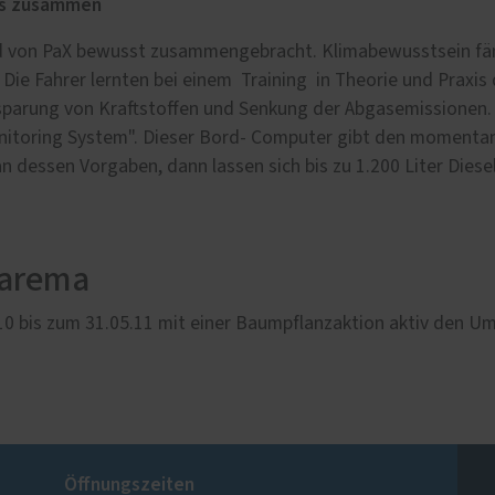
as zusammen
ird von PaX bewusst zusammengebracht. Klimabewusstsein fän
. Die Fahrer lernten bei einem Training in Theorie und Prax
nsparung von Kraftstoffen und Senkung der Abgasemissionen. 
itoring System". Dieser Bord- Computer gibt den momentanen
n dessen Vorgaben, dann lassen sich bis zu 1.200 Liter Diesel
Warema
 bis zum 31.05.11 mit einer Baumpflanzaktion aktiv den Umw
Öffnungszeiten