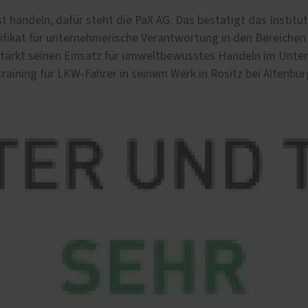
Schallschutz-Simulator
handeln, dafür steht die PaX AG. Das bestätigt das Instit
Förderung für Fenster un
tifikat für unternehmerische Verantwortung in den Bereichen
Haustüren
rstärkt seinen Einsatz für umweltbewusstes Handeln im Unt
raining für LKW-Fahrer in seinem Werk in Rositz bei Altenbur