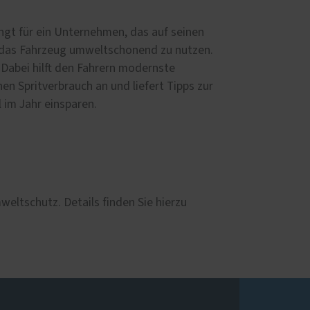
gt für ein Unternehmen, das auf seinen
is das Fahrzeug umweltschonend zu nutzen.
Dabei hilft den Fahrern modernste
 Spritverbrauch an und liefert Tipps zur
 im Jahr einsparen.
eltschutz. Details finden Sie hierzu